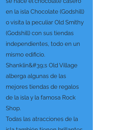
se hace el chocolate casero
en la isla Chocolate (Godshill)
o visita la peculiar Old Smithy
(Godshill) con sus tiendas
independientes, todo en un
mismo edificio.
Shanklin&#39;s Old Village
alberga algunas de las
mejores tiendas de regalos
de la isla y la famosa Rock
Shop.
Todas las atracciones de la
isla también tienen brillantes