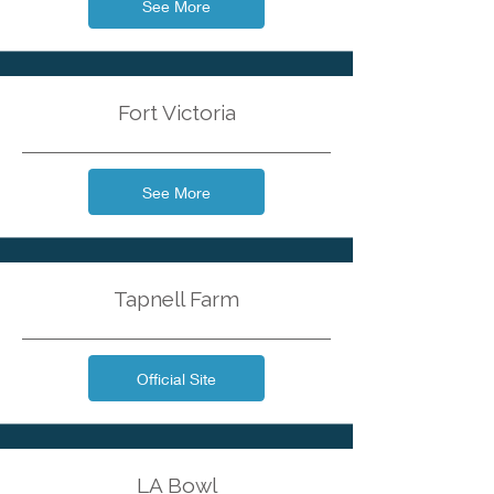
See More
Fort Victoria
See More
Tapnell Farm
Official Site
LA Bowl