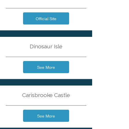
Official Site
Dinosaur Isle
See More
Carisbrooke Castle
See More